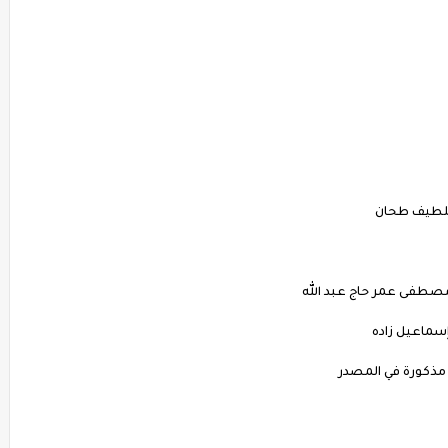
اللطيف طحان
مصطفى عمر حاج عبد الله
سماعيل زاده
 مذكورة في المصدر