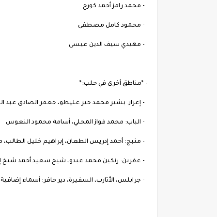
- محمد رامز أحمد كورج
- محمود كامل مصطفى
- مهيدي سيف الدين عيسى
- *مناطق أخرى في حلب:*
- إعزاز: بشير محمد خير عليطو، جعفر الصادق عبد 
- الباب: محمد فواز المحلي، أسامة محمود النعوس
- منبج: أحمد إدريس الطعان، إبراهيم خليل الطالب، 
- عفرين: رنكين محمد عبدو، شيخ سعيد أحمد شيخ إ
- جرابلس، الأتارب، السفيرة، دير حافر: أسماء إضافية