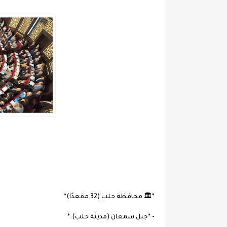
*🏛 محافظة حلب (32 مقعدًا)*
- *جبل سمعان (مدينة حلب):*