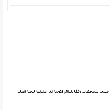
 الشعب السوري لعام 2025، موزعين حسب المحافظات، وفقًا للنتائج الأولية التي أعلنتها اللجنة العليا