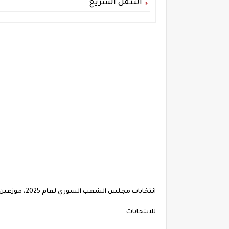
التنقل السريع
انتخابات مجلس
للانتخابات: