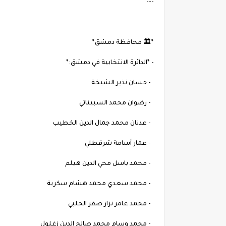
---
*🏛 محافظة دمشق*
- *الدائرة الانتخابية في دمشق:*
- حسان نذير الشيخة
- رضوان محمد السبيناتي
- عدنان محمد جمال الدين الخطيب
- عمار أسامة شرقطلي
- محمد باسل محي الدين هيلم
- محمد سعدي محمد هشام سكرية
- محمد عامر نزار صفر الحلبي
- محمد وسام محمد صالح الدين زغلول