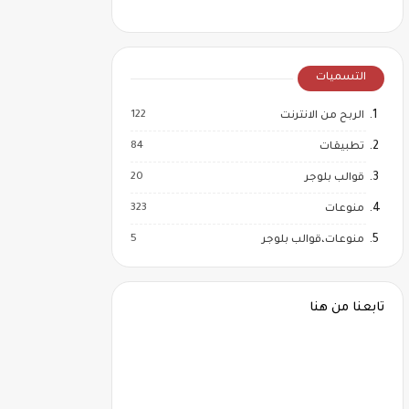
التسميات
122
الربح من الانترنت
84
تطبيقات
20
قوالب بلوجر
323
منوعات
5
منوعات،قوالب بلوجر
تابعنا من هنا