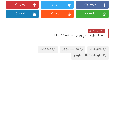
فيسبوك
تويتر
بنترست
واتساب
ريدايت
لينكدين
المقال السابق
مسلسل حب ع ورق الحلقة 1 كاملة
تطبيقات
قوالب بلوجر
منوعات
منوعات،قوالب بلوجر