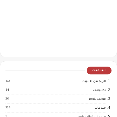
التسميات
122
الربح من الانترنت
84
تطبيقات
20
قوالب بلوجر
324
منوعات
5