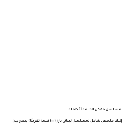
مسلسل ممكن الحلقة 11 كاملة
إليك ملخص شامل لمسلسل لبناني بارز (١٠٠٠ كلمة تقريبًا) يدمج بين