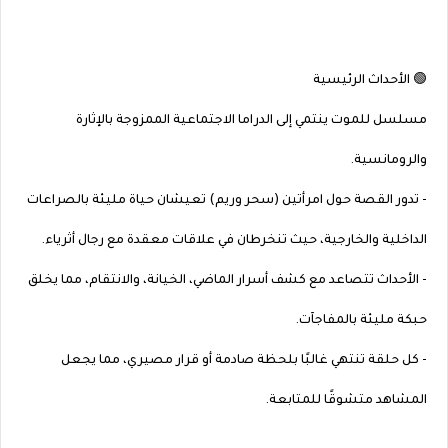
---
🟢 الأحداث الرئيسية
مسلسل للموت ينتمي إلى الدراما الاجتماعية الممزوجة بالإثارة
والرومانسية.
- تدور القصة حول امرأتين (سحر وريم) تعيشان حياة مليئة بالصراعات
الداخلية والخارجية، حيث تنخرطان في علاقات معقدة مع رجال أثرياء.
- الأحداث تتصاعد مع كشف أسرار الماضي، الخيانة، والانتقام، مما يخلق
حبكة مليئة بالمفاجآت.
- كل حلقة تنتهي غالبًا بلحظة صادمة أو قرار مصيري، مما يجعل
المشاهد متشوقًا للمتابعة.