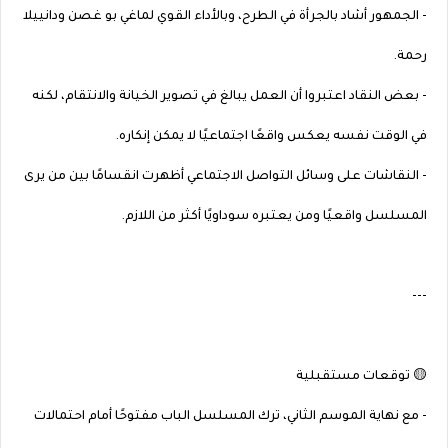
- الجمهور أشاد بالجرأة في الطرح، وبالأداء القوي لماغي بو غصن ودانييلا
رحمة.
- بعض النقاد اعتبروا أن العمل يبالغ في تصوير الخيانة والانتقام، لكنه
في الوقت نفسه يعكس واقعًا اجتماعيًا لا يمكن إنكاره.
- النقاشات على وسائل التواصل الاجتماعي أظهرت انقسامًا بين من يرى
المسلسل واقعيًا ومن يعتبره سوداويًا أكثر من اللازم.
---
🟡 توقعات مستقبلية
- مع نهاية الموسم الثاني، ترك المسلسل الباب مفتوحًا أمام احتمالات