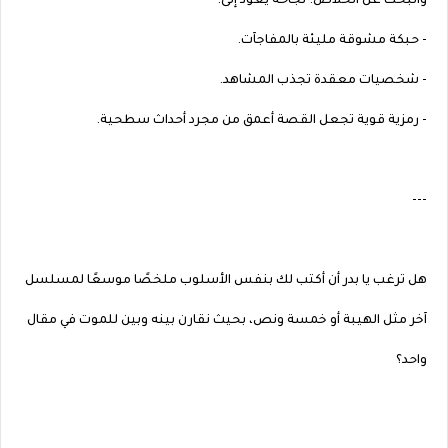
والبحث عن الخلاص. نجاحه يعود إلى:
- حبكة مشوقة مليئة بالمفاجآت.
- شخصيات معقدة تجذب المشاهد.
- رمزية قوية تجعل القصة أعمق من مجرد أحداث سطحية.
---
هل ترغب يا بدر أن أكتب لك بنفس الأسلوب ملخصًا موسعًا لمسلسل
آخر مثل الهيبة أو خمسة ونص، بحيث نقارن بينه وبين للموت في مقال
واحد؟