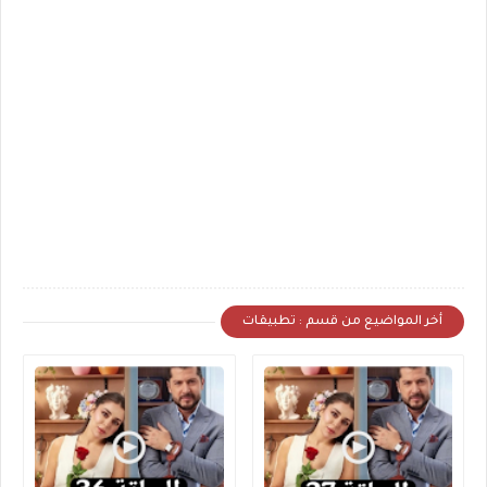
أخر المواضيع من قسم : تطبيقات