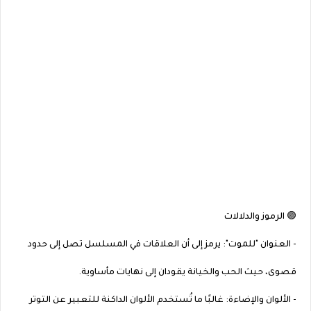
🟣 الرموز والدلالات
- العنوان "للموت": يرمز إلى أن العلاقات في المسلسل تصل إلى حدود
قصوى، حيث الحب والخيانة يقودان إلى نهايات مأساوية.
- الألوان والإضاءة: غالبًا ما تُستخدم الألوان الداكنة للتعبير عن التوتر