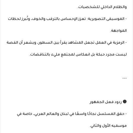
والظلام الداخلي للشخصيات.
- الموسيقى التصويرية: تعزز الإحساس بالترقب والخوف، وتُبرز لحظات
المواجهة.
- الرمزية في العمل تجعل المشاهد يقرأ بين السطور، ويشعر أن القصة
ليست مجرد حبكة بل انعكاس لمجتمع مليء بالتناقضات.
---
🟠 ردود فعل الجمهور
- حقق المسلسل نجاحًا واسعًا في لبنان والعالم العربي، خاصة في
موسميه الأول والثاني.